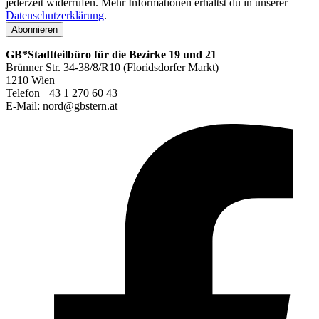
jederzeit widerrufen. Mehr Informationen erhältst du in unserer
Datenschutzerklärung
.
Abonnieren
GB*Stadtteilbüro für die Bezirke 19 und 21
Brünner Str. 34-38/8/R10 (Floridsdorfer Markt)
1210 Wien
Telefon +43 1 270 60 43
E-Mail: nord@gbstern.at