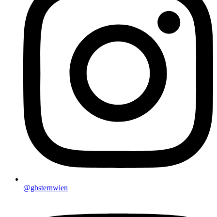
@gbsternwien