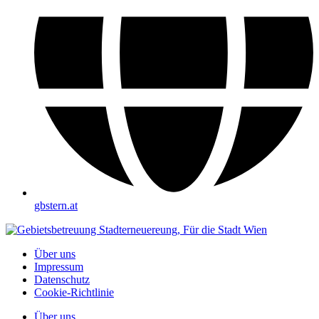
gbstern.at
Über uns
Impressum
Datenschutz
Cookie-Richtlinie
Über uns