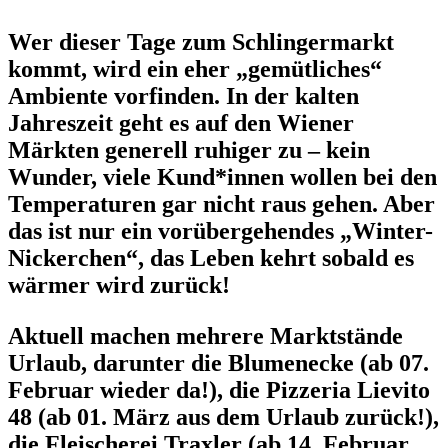
Wer dieser Tage zum Schlingermarkt
kommt, wird ein eher „gemütliches“
Ambiente vorfinden. In der kalten
Jahreszeit geht es auf den Wiener
Märkten generell ruhiger zu – kein
Wunder, viele Kund*innen wollen bei den
Temperaturen gar nicht raus gehen. Aber
das ist nur ein vorübergehendes „Winter-
Nickerchen“, das Leben kehrt sobald es
wärmer wird zurück!
Aktuell machen mehrere Marktstände
Urlaub, darunter die Blumenecke (ab 07.
Februar wieder da!), die Pizzeria Lievito
48 (ab 01. März aus dem Urlaub zurück!),
die Fleischerei Traxler (ab 14. Februar